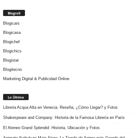
Blogroll
Blogicars
Blogicasa
Blogichef
Blogichics
Blogistar
Blogitecno
Marketing Digital & Publicidad Online
Lo Último
Libreria Acqua Alta en Venecia: Reseña, ¿Cómo Llegar? y Fotos
Shakespeare and Company: Historia de la Famosa Librería en París
El Ateneo Grand Splendid: Historia, Ubicación y Fotos
Animate Ikebukuro Main Store: La Tienda de Anime más Grande del