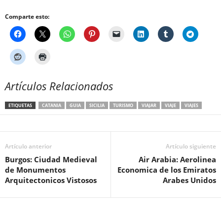
Comparte esto:
Artículos Relacionados
ETIQUETAS
CATANIA
GUIA
SICILIA
TURISMO
VIAJAR
VIAJE
VIAJES
Artículo anterior
Artículo siguiente
Burgos: Ciudad Medieval
Air Arabia: Aerolinea
de Monumentos
Economica de los Emiratos
Arquitectonicos Vistosos
Arabes Unidos