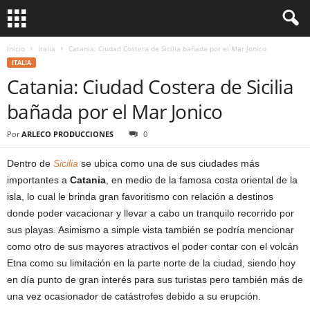
Inicio
Italia
Catania: Ciudad Costera de Sicilia bañada por el Mar Jonico
ITALIA
Catania: Ciudad Costera de Sicilia
bañada por el Mar Jonico
Por
ARLECO PRODUCCIONES
0
Dentro de
Sicilia
se ubica como una de sus ciudades más
importantes a
Catania
, en medio de la famosa costa oriental de la
isla, lo cual le brinda gran favoritismo con relación a destinos
donde poder vacacionar y llevar a cabo un tranquilo recorrido por
sus playas. Asimismo a simple vista también se podría mencionar
como otro de sus mayores atractivos el poder contar con el volcán
Etna como su limitación en la parte norte de la ciudad, siendo hoy
en día punto de gran interés para sus turistas pero también más de
una vez ocasionador de catástrofes debido a su erupción.