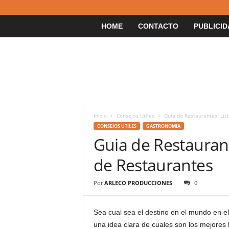
HOME
CONTACTO
PUBLICID
Inicio
Consejos Utiles
Guia de Restaurantes: Lis
CONSEJOS UTILES
GASTRONOMIA
Guia de Restaurant
de Restaurantes
Por
ARLECO PRODUCCIONES
0
Sea cual sea el destino en el mundo en e
una idea clara de cuales son los mejores 