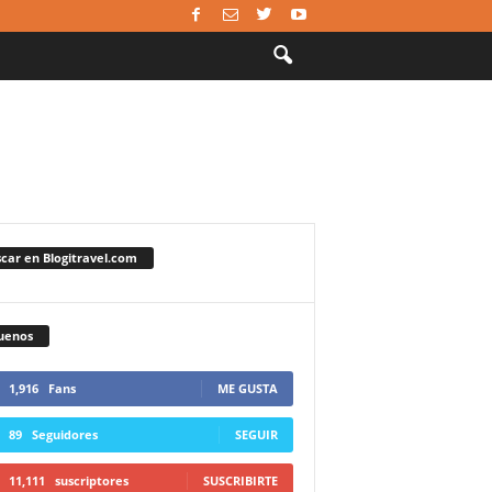
car en Blogitravel.com
uenos
1,916
Fans
ME GUSTA
89
Seguidores
SEGUIR
11,111
suscriptores
SUSCRIBIRTE