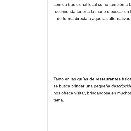
comida tradicional local como también a l
recomienda tener a la mano o buscar en 
ir de forma directa a aquellas alternativa
Tanto en las
guías de restaurantes
físic
se busca brindar una pequeña
descripció
nos ofrece visitar, brindándose en mucho
tema.