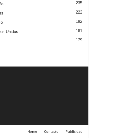
235
ña
222
es
192
co
181
os Unidos
179
Home
Contacto
Publicidad