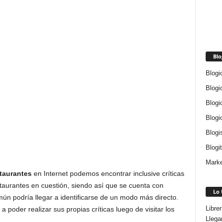
Blo
Blogi
Blogi
Blogi
Blogi
Blogi
Blogi
Marke
taurantes
en Internet podemos encontrar inclusive críticas
staurantes en cuestión, siendo así que se cuenta con
Lo 
mún podría llegar a identificarse de un modo más directo.
Libre
poder realizar sus propias críticas luego de visitar los
Llega