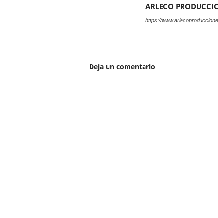
ARLECO PRODUCCI
https://www.arlecoproduccion
Deja un comentario