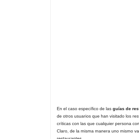
En el caso específico de las
guías de res
de otros usuarios que han visitado los re
críticas con las que cualquier persona co
Claro, de la misma manera uno mismo va a 
restaurantes.