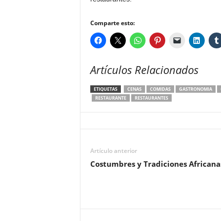
Comparte esto:
Artículos Relacionados
ETIQUETAS
CENAS
COMIDAS
GASTRONOMIA
RESTAURANTE
RESTAURANTES
Artículo anterior
Costumbres y Tradiciones Africana