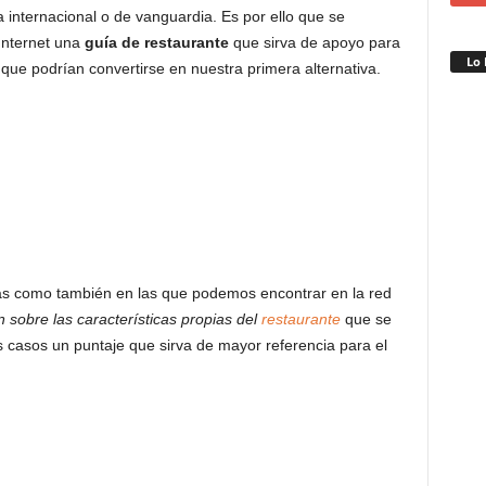
a internacional o de vanguardia. Es por ello que se
Internet una
guía de restaurante
que sirva de apoyo para
Lo 
s que podrían convertirse en nuestra primera alternativa.
as como también en las que podemos encontrar en la red
n sobre las características propias del
restaurante
que se
s casos un puntaje que sirva de mayor referencia para el