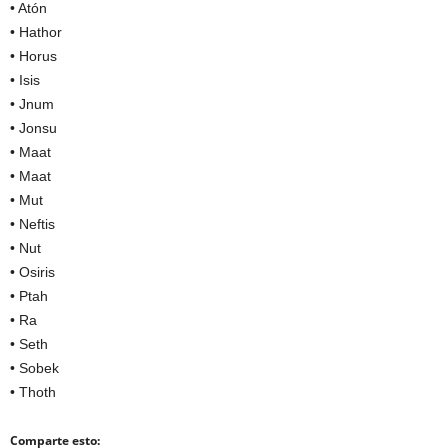
• Atón
• Hathor
• Horus
• Isis
• Jnum
• Jonsu
• Maat
• Maat
• Mut
• Neftis
• Nut
• Osiris
• Ptah
• Ra
• Seth
• Sobek
• Thoth
Comparte esto: