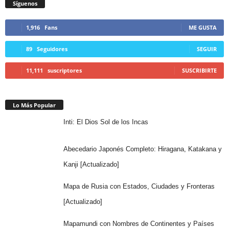
Síguenos
1,916
Fans
ME GUSTA
89
Seguidores
SEGUIR
11,111
suscriptores
SUSCRIBIRTE
Lo Más Popular
Inti: El Dios Sol de los Incas
Abecedario Japonés Completo: Hiragana, Katakana y
Kanji [Actualizado]
Mapa de Rusia con Estados, Ciudades y Fronteras
[Actualizado]
Mapamundi con Nombres de Continentes y Países