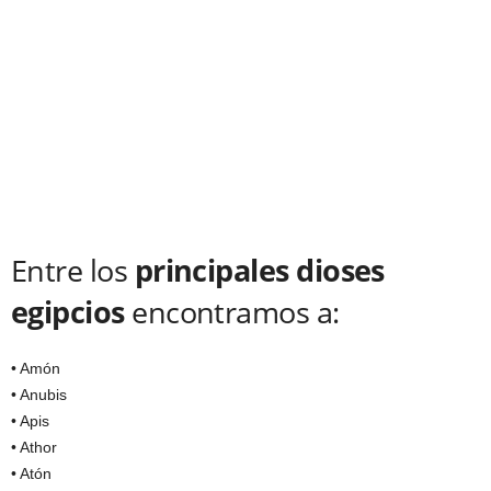
Entre los
principales dioses
egipcios
encontramos a:
• Amón
• Anubis
• Apis
• Athor
• Atón