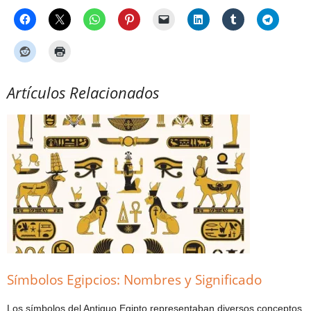
Artículos Relacionados
Símbolos Egipcios: Nombres y Significado
Los símbolos del Antiguo Egipto representaban diversos conceptos