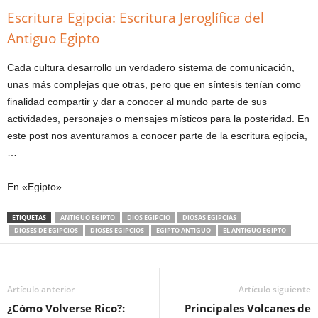
Escritura Egipcia: Escritura Jeroglífica del
Antiguo Egipto
Cada cultura desarrollo un verdadero sistema de comunicación,
unas más complejas que otras, pero que en síntesis tenían como
finalidad compartir y dar a conocer al mundo parte de sus
actividades, personajes o mensajes místicos para la posteridad. En
este post nos aventuramos a conocer parte de la escritura egipcia,
…
En «Egipto»
ETIQUETAS
ANTIGUO EGIPTO
DIOS EGIPCIO
DIOSAS EGIPCIAS
DIOSES DE EGIPCIOS
DIOSES EGIPCIOS
EGIPTO ANTIGUO
EL ANTIGUO EGIPTO
Artículo anterior
Artículo siguiente
¿Cómo Volverse Rico?:
Principales Volcanes de