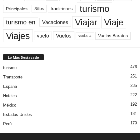
turismo
Principales
tradiciones
Sitios
Viaje
Viajar
turismo en
Vacaciones
Viajes
Vuelos
vuelo
Vuelos Baratos
vuelos a
Lo Más Destacado
476
turismo
251
Transporte
235
España
222
Hoteles
192
México
181
Estados Unidos
179
Perú