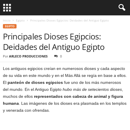
Inicio
Egipto
Principales Dioses Egipcios: Deidades del Antiguo Egipto
EGIPTO
Principales Dioses Egipcios:
Deidades del Antiguo Egipto
Por
ARLECO PRODUCCIONES
0
Los antiguos egipcios creían en numerosos dioses y cada aspecto
de su vida en este mundo y en el Más Allá se regía en base a ellos.
El
panteón de dioses egipcios
fue uno de los más numerosos
del mundo. En el Antiguo Egipto
hubo más de setecientos dioses
,
muchos de ellos
representados con cabeza de animal y figura
humana
. Las imágenes de los dioses era plasmada en los templos
y venerada con ofrendas.