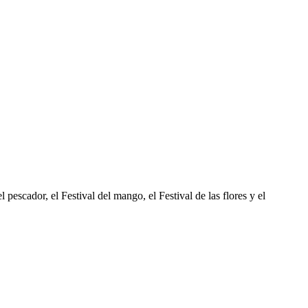
 pescador, el Festival del mango, el Festival de las flores y el