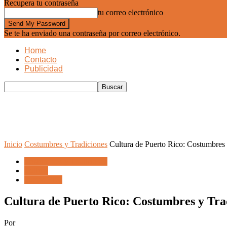
Recupera tu contraseña
tu correo electrónico
Se te ha enviado una contraseña por correo electrónico.
Home
Contacto
Publicidad
Inicio
Costumbres y Tradiciones
Cultura de Puerto Rico: Costumbres 
Costumbres y Tradiciones
Cultura
Puerto Rico
Cultura de Puerto Rico: Costumbres y Tra
Por