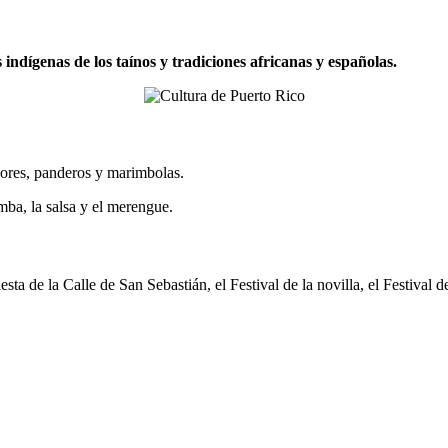
indígenas de los taínos y tradiciones africanas y españolas.
bores, panderos y marimbolas.
mba, la salsa y el merengue.
ta de la Calle de San Sebastián, el Festival de la novilla, el Festival del