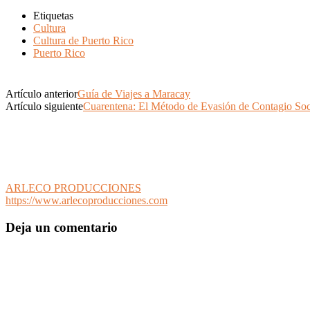
Etiquetas
Cultura
Cultura de Puerto Rico
Puerto Rico
Artículo anterior
Guía de Viajes a Maracay
Artículo siguiente
Cuarentena: El Método de Evasión de Contagio Soci
ARLECO PRODUCCIONES
https://www.arlecoproducciones.com
Deja un comentario