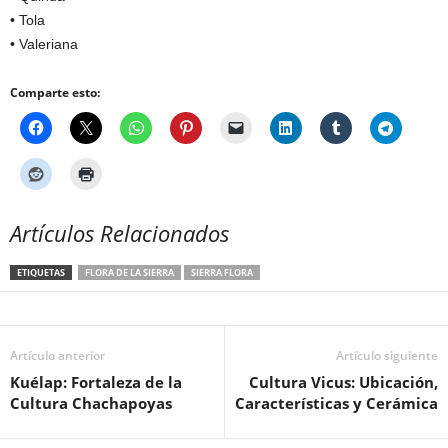
• Tola
• Valeriana
Comparte esto:
Artículos Relacionados
ETIQUETAS
FLORA DE LA SIERRA
SIERRA FLORA
Artículo anterior
Artículo siguiente
Kuélap: Fortaleza de la
Cultura Vicus: Ubicación,
Cultura Chachapoyas
Características y Cerámica