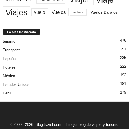
Viajes
Vuelos
vuelo
Vuelos Baratos
vuelos a
Lo Más Destacado
476
turismo
251
Transporte
235
España
222
Hoteles
192
México
181
Estados Unidos
179
Perú
© 2009 - 2026. Blogitravel.com. El mejor blog de viajes y turismo.