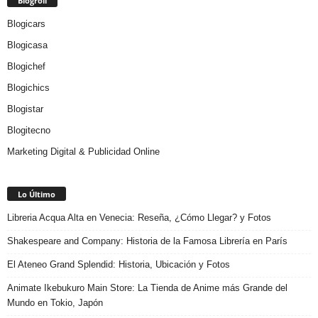
Blogroll
Blogicars
Blogicasa
Blogichef
Blogichics
Blogistar
Blogitecno
Marketing Digital & Publicidad Online
Lo Último
Libreria Acqua Alta en Venecia: Reseña, ¿Cómo Llegar? y Fotos
Shakespeare and Company: Historia de la Famosa Librería en París
El Ateneo Grand Splendid: Historia, Ubicación y Fotos
Animate Ikebukuro Main Store: La Tienda de Anime más Grande del
Mundo en Tokio, Japón