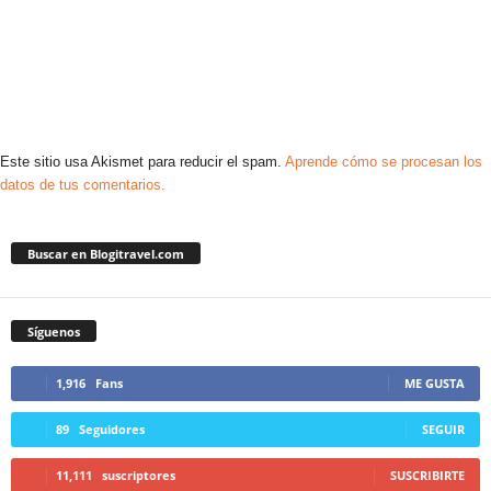
Este sitio usa Akismet para reducir el spam.
Aprende cómo se procesan los
datos de tus comentarios.
Buscar en Blogitravel.com
Síguenos
1,916
Fans
ME GUSTA
89
Seguidores
SEGUIR
11,111
suscriptores
SUSCRIBIRTE