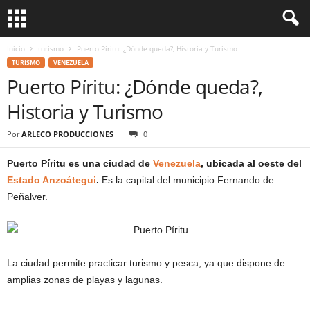
Inicio
turismo
Puerto Píritu: ¿Dónde queda?, Historia y Turismo
TURISMO
VENEZUELA
Puerto Píritu: ¿Dónde queda?,
Historia y Turismo
Por
ARLECO PRODUCCIONES
0
Puerto Píritu es una ciudad de
Venezuela
, ubicada al oeste del
Estado Anzoátegui
.
Es la capital del municipio Fernando de
Peñalver.
La ciudad permite practicar turismo y pesca, ya que dispone de
amplias zonas de playas y lagunas.