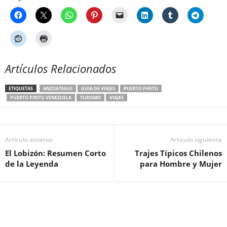
Artículos Relacionados
ETIQUETAS
ANZOATEGUI
GUIA DE VIAJES
PUERTO PIRITU
PUERTO PIRITU VENEZUELA
TURISMO
VIAJES
Artículo anterior
Artículo siguiente
El Lobizón: Resumen Corto
Trajes Típicos Chilenos
de la Leyenda
para Hombre y Mujer