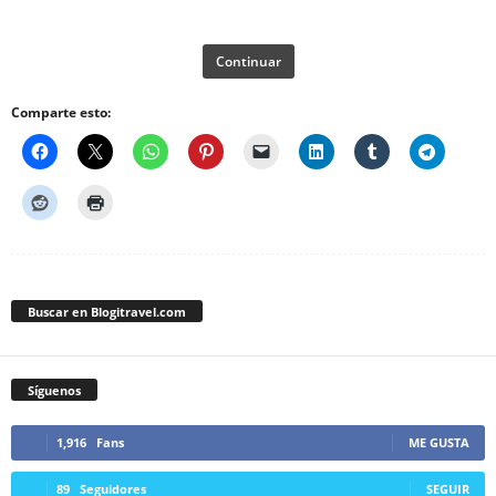
Continuar
Comparte esto:
Buscar en Blogitravel.com
Síguenos
1,916
Fans
ME GUSTA
89
Seguidores
SEGUIR