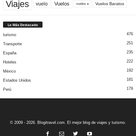
Viajes
Vuelos
vuelo
Vuelos Baratos
vuelos a
Lo Más Destacado
476
turismo
251
Transporte
235
España
222
Hoteles
192
México
181
Estados Unidos
179
Perú
© 2009 - 2026. Blogitravel.com. El mejor blog de viajes y turismo.