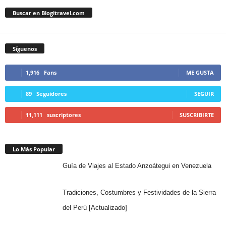
Buscar en Blogitravel.com
Síguenos
1,916
Fans
ME GUSTA
89
Seguidores
SEGUIR
11,111
suscriptores
SUSCRIBIRTE
Lo Más Popular
Guía de Viajes al Estado Anzoátegui en Venezuela
Tradiciones, Costumbres y Festividades de la Sierra
del Perú [Actualizado]