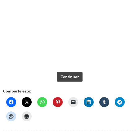
Continuar
Comparte esto: