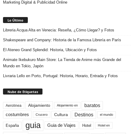
Marketing Digital & Publicidad Online
Lo Último
Libreria Acqua Alta en Venecia: Reseña, ¿Cómo Llegar? y Fotos
Shakespeare and Company: Historia de la Famosa Librería en París
El Ateneo Grand Splendid: Historia, Ubicación y Fotos
Animate Ikebukuro Main Store: La Tienda de Anime más Grande del
Mundo en Tokio, Japón
Livraria Lello en Porto, Portugal: Historia, Horario, Entrada y Fotos
Nube de Etiquetas
baratos
Alojamiento
Aerolinea
Alojamiento en
Destinos
Cultura
costumbres
el mundo
Crucero
guia
Guia de Viajes
España
Hotel
Hotel en