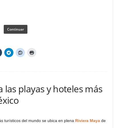
Continuar
a las playas y hoteles más
éxico
 turísticos del mundo se ubica en plena
Riviera Maya
de