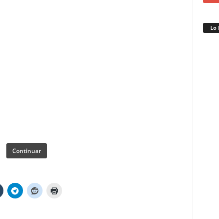
Lo 
Continuar