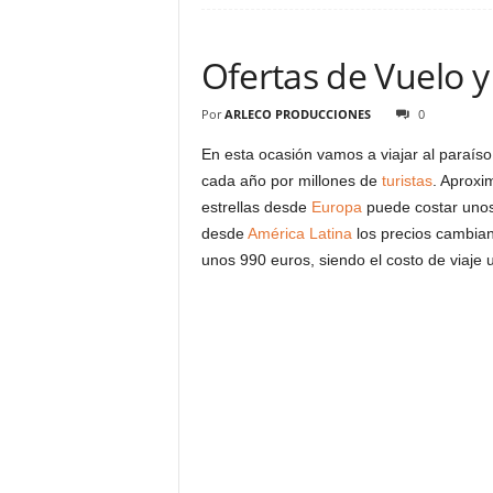
Ofertas de Vuelo 
Por
ARLECO PRODUCCIONES
0
En esta ocasión vamos a viajar al paraíso
cada año por millones de
turistas
. Aproxi
estrellas desde
Europa
puede costar uno
desde
América Latina
los precios cambian
unos 990 euros, siendo el costo de viaj