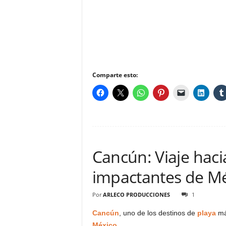
Comparte esto:
Cancún: Viaje haci
impactantes de M
Por
ARLECO PRODUCCIONES
1
Cancún
, uno de los destinos de
playa
más
México
.