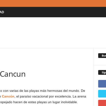
AD
Bus
 Cancun
Síg
ado con varias de las playas más hermosas del mundo. De
en
Cancún
, el paraíso vacacional por excelencia. La arena
 despejado hacen de estas playas un lugar inolvidable.