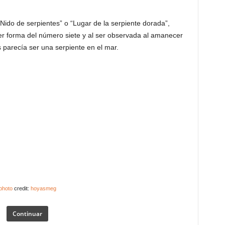
Nido de serpientes” o “Lugar de la serpiente dorada”,
r forma del número siete y al ser observada al amanecer
es parecía ser una serpiente en el mar.
photo
credit:
hoyasmeg
Continuar