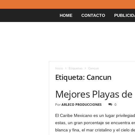
HOME
CONTACTO
PUBLICID
Inicio
Etiquetas
Cancun
Etiqueta: Cancun
Mejores Playas de
Por
ARLECO PRODUCCIONES
0
El Caribe Mexicano es un lugar privilegi
estas, un gran porcentaje se encuentra 
blanca y fina, el mar cristalino y el cielo