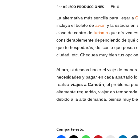
Por
ARLECO PRODUCCIONES
0
La alternativa más sencilla para llegar a
C
incluya el boleto de
avión
y la estadía en 
clase de centro de
turismo
que ofrezca est
considerablemente dependiendo de qué clas
que te hospedarás, del costo que posea 
ciudad, etc. Chequea muy bien tus opcione
Ahora, si deseas hacer el viaje de mane
necesidades y pagar en cada apartado lo
realiza
viajes a Cancún
, el problema pue
altamente requerido, viajar en temporad
debido a la alta demanda, piensa muy bie
Comparte esto: