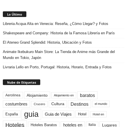
Lo Último
Libreria Acqua Alta en Venecia: Reseña, ¿Cómo Llegar? y Fotos
Shakespeare and Company: Historia de la Famosa Librería en París
El Ateneo Grand Splendid: Historia, Ubicación y Fotos
Animate Ikebukuro Main Store: La Tienda de Anime más Grande del
Mundo en Tokio, Japón
Livraria Lello en Porto, Portugal: Historia, Horario, Entrada y Fotos
Nube de Etiquetas
baratos
Alojamiento
Aerolinea
Alojamiento en
Destinos
Cultura
costumbres
el mundo
Crucero
guia
Guia de Viajes
España
Hotel
Hotel en
Hoteles
Hoteles Baratos
hoteles en
Lugares
Italia