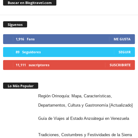
Buscar en Blogitravel.com
Síguenos
1,916
Fans
ME GUSTA
89
Seguidores
SEGUIR
11,111
suscriptores
SUSCRIBIRTE
Lo Más Popular
Región Orinoquía: Mapa, Características,
Departamentos, Cultura y Gastronomía [Actualizado]
Guía de Viajes al Estado Anzoátegui en Venezuela
Tradiciones, Costumbres y Festividades de la Sierra