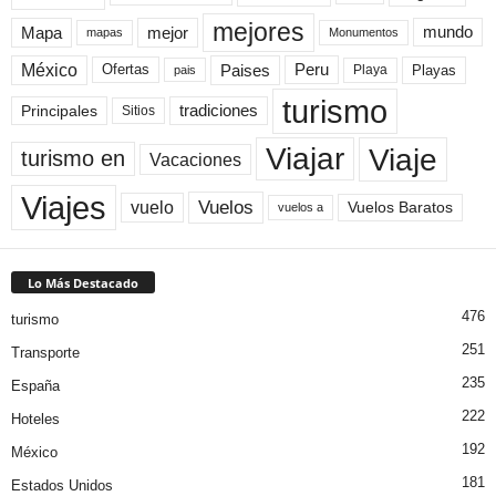
mejores
Mapa
mejor
mundo
mapas
Monumentos
México
Paises
Peru
Playa
Playas
Ofertas
pais
turismo
Principales
tradiciones
Sitios
Viaje
Viajar
turismo en
Vacaciones
Viajes
Vuelos
vuelo
Vuelos Baratos
vuelos a
Lo Más Destacado
476
turismo
251
Transporte
235
España
222
Hoteles
192
México
181
Estados Unidos