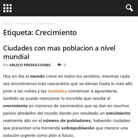
Inicio
Etiquetas
Crecimiento
Etiqueta: Crecimiento
Ciudades con mas poblacion a nivel
mundial
Por
ARLECO PRODUCCIONES
0
Hoy en día el
mundo
crece en todos los sentidos, mientras cada
vez encontramos más rascacielos que se elevan hasta lo más alto
junto a las nubes y las
ciudades
comienzan a agrandarse,
también se puede mencionar lo increíble que resulta el
crecimiento
en números de nacimientos que se dan en muchos
países alrededor del mundo dando por resultado un
crecimiento
realmente alto en el
número de pobladores
, habiendo ciudades
que presentan una tremenda
sobrepoblación
que merece una
solución urgente como plan a futuro.