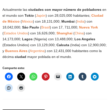
Actualmente las
ciudades con mayor número de pobladores
en
el mundo son
Tokio
(
Japón
) con 28,025,000 habitantes;
Ciudad
de México
(
México
) con 18,131,000;
Mumbai
(
India
) con
18,042,000;
Sáo Paulo
(
Brasil
) con 17, 711,000;
Nueva York
(
Estados Unidos
) con 16,626,000;
Shanghai
(
China
) con
14,173,000;
Lagos
(Nigeria) con 13,488,000;
Los Angeles
(Estados Unidos) con 13,129,000;
Calcuta
(India) con 12,900,000;
y
Buenos Aires
(
Argentina
) con 12,431,000 habitantes como la
décima
ciudad
mayor poblada en el mundo.
Comparte esto: