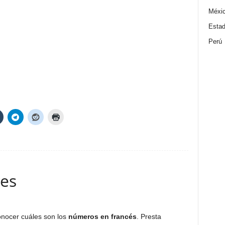
Méxi
Estad
Perú
es
onocer cuáles son los
números en francés
. Presta