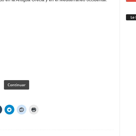
Lo 
Continuar