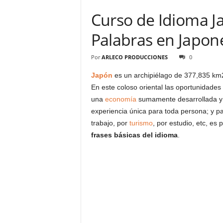
Curso de Idioma J
Palabras en Japon
Por
ARLECO PRODUCCIONES
0
Japón
es un archipiélago de 377,835 km2
En este coloso oriental las oportunidade
una
economía
sumamente desarrollada y po
experiencia única para toda persona; y p
trabajo, por
turismo
, por estudio, etc, es
frases básicas del idioma
.