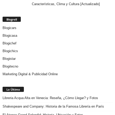
Características, Clima y Cultura [Actualizado]
Blogroll
Blogicars
Blogicasa
Blogichef
Blogichics
Blogistar
Blogitecno
Marketing Digital & Publicidad Online
Lo Último
Libreria Acqua Alta en Venecia: Reseña, ¿Cómo Llegar? y Fotos
Shakespeare and Company: Historia de la Famosa Librería en París
El Ateneo Grand Splendid: Historia, Ubicación y Fotos