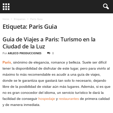
Inicio
Etiquetas
Paris Guia
Etiqueta: Paris Guia
Guia de Viajes a Paris: Turismo en la
Ciudad de la Luz
Por
ARLECO PRODUCCIONES
0
París
, sinónimo de elegancia, romance y belleza. Suele ser difícil
tener la disponibilidad de disfrutar de este lugar, pero para vivirlo al
máximo lo más recomendable es acudir a una guía de viajes,
donde se le garantiza que gastará tan solo lo necesario, dejando
libre de la posibilidad de visitar aún más lugares. Además, si es que
no es gran conocedor del idioma, un servicio turístico le dará la
facilidad de conseguir
hospedaje
y
restaurantes
de primera calidad
y de manera inmediata.