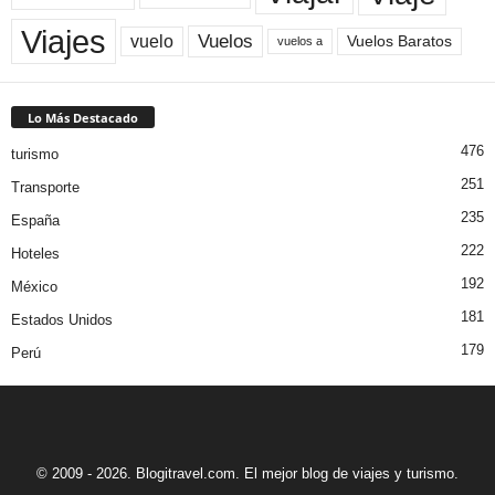
Viajes
Vuelos
vuelo
Vuelos Baratos
vuelos a
Lo Más Destacado
476
turismo
251
Transporte
235
España
222
Hoteles
192
México
181
Estados Unidos
179
Perú
© 2009 - 2026. Blogitravel.com. El mejor blog de viajes y turismo.