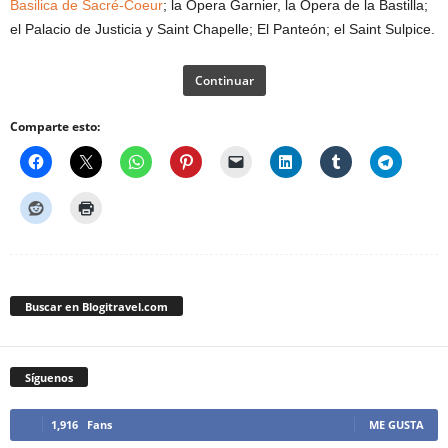
Basilica de Sacré-Coeur
; la Opera Garnier, la Opera de la Bastilla;
el Palacio de Justicia y Saint Chapelle; El Panteón; el Saint Sulpice.
Continuar
Comparte esto:
Buscar en Blogitravel.com
Síguenos
1,916
Fans
ME GUSTA