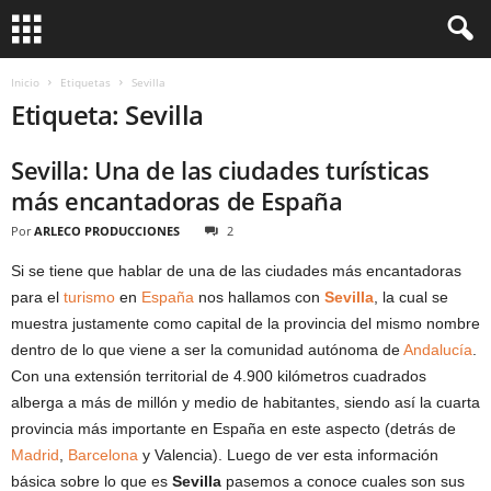
Inicio
Etiquetas
Sevilla
Etiqueta: Sevilla
Sevilla: Una de las ciudades turísticas
más encantadoras de España
Por
ARLECO PRODUCCIONES
2
Si se tiene que hablar de una de las ciudades más encantadoras
para el
turismo
en
España
nos hallamos con
Sevilla
, la cual se
muestra justamente como capital de la provincia del mismo nombre
dentro de lo que viene a ser la comunidad autónoma de
Andalucía
.
Con una extensión territorial de 4.900 kilómetros cuadrados
alberga a más de millón y medio de habitantes, siendo así la cuarta
provincia más importante en España en este aspecto (detrás de
Madrid
,
Barcelona
y Valencia). Luego de ver esta información
básica sobre lo que es
Sevilla
pasemos a conoce cuales son sus