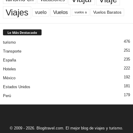
Viajes
Vuelos
vuelo
Vuelos Baratos
vuelos a
Lo Más Destacado
476
turismo
251
Transporte
235
España
222
Hoteles
192
México
181
Estados Unidos
179
Perú
© 2009 - 2026. Blogitravel.com. El mejor blog de viajes y turismo.