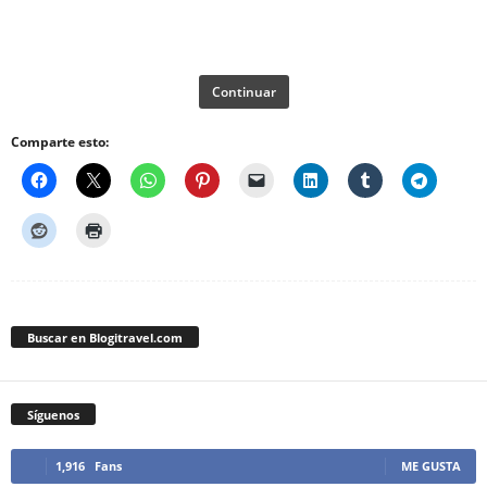
Continuar
Comparte esto:
Buscar en Blogitravel.com
Síguenos
1,916
Fans
ME GUSTA