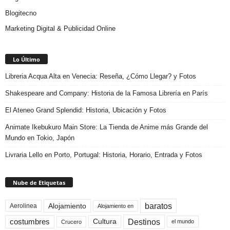
Blogitecno
Marketing Digital & Publicidad Online
Lo Último
Libreria Acqua Alta en Venecia: Reseña, ¿Cómo Llegar? y Fotos
Shakespeare and Company: Historia de la Famosa Librería en París
El Ateneo Grand Splendid: Historia, Ubicación y Fotos
Animate Ikebukuro Main Store: La Tienda de Anime más Grande del
Mundo en Tokio, Japón
Livraria Lello en Porto, Portugal: Historia, Horario, Entrada y Fotos
Nube de Etiquetas
baratos
Alojamiento
Aerolinea
Alojamiento en
Destinos
Cultura
costumbres
el mundo
Crucero