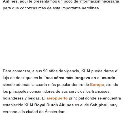
Airlines
, aquí te presentamos un poco de información necesaria
para que conozcas más de esta importante aerolínea.
Para comenzar, a sus 90 años de vigencia,
KLM
puede darse el
lujo de decir que es la
línea aérea más longeva en el mundo
,
siendo además la cuarta más popular dentro de
Europa
, siendo
los principales consumidores de sus servicios los franceses,
holandeses y belgas. El
aeropuerto
principal donde se encuentra
establecido
KLM Royal Dutch Airlines
es el de
Schiphol
, muy
cercano a la ciudad de Ámsterdam.