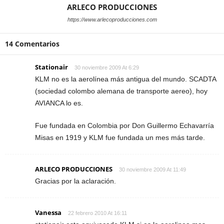
ARLECO PRODUCCIONES
https://www.arlecoproducciones.com
14 Comentarios
Stationair
30 noviembre 2009 At 6:29
KLM no es la aerolínea más antigua del mundo. SCADTA
(sociedad colombo alemana de transporte aereo), hoy
AVIANCA lo es.
Fue fundada en Colombia por Don Guillermo Echavarría
Misas en 1919 y KLM fue fundada un mes más tarde.
ARLECO PRODUCCIONES
30 noviembre 2009 At 11:49
Gracias por la aclaración.
Vanessa
22 febrero 2010 At 16:11