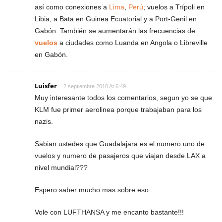
así como conexiones a
Lima
,
Perú
; vuelos a Trípoli en
Libia, a Bata en Guinea Ecuatorial y a Port-Genil en
Gabón. También se aumentarán las frecuencias de
vuelos
a ciudades como Luanda en Angola o Libreville
en Gabón.
Luisfer
2 septiembre 2010 At 6:49
Muy interesante todos los comentarios, segun yo se que
KLM fue primer aerolinea porque trabajaban para los
nazis.
Sabian ustedes que Guadalajara es el numero uno de
vuelos y numero de pasajeros que viajan desde LAX a
nivel mundial???
Espero saber mucho mas sobre eso
Vole con LUFTHANSA y me encanto bastante!!!