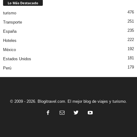
Lo Más Destacado
476
turismo
251
Transporte
235
España
222
Hoteles
192
México
181
Estados Unidos
179
Perú
© 2009 - 2026. Blogitravel.com. El mejor blog de viajes y turismo.