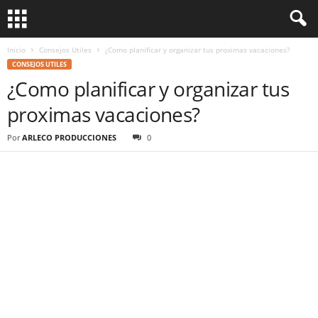
Inicio
Consejos Utiles
¿Como planificar y organizar tus proximas vacaciones?
CONSEJOS UTILES
¿Como planificar y organizar tus
proximas vacaciones?
Por
ARLECO PRODUCCIONES
0