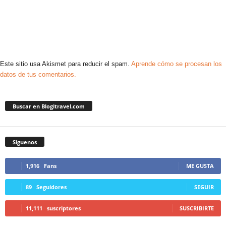
Este sitio usa Akismet para reducir el spam.
Aprende cómo se procesan los
datos de tus comentarios.
Buscar en Blogitravel.com
Síguenos
1,916
Fans
ME GUSTA
89
Seguidores
SEGUIR
11,111
suscriptores
SUSCRIBIRTE