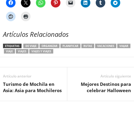
Artículos Relacionados
ETIQUETAS
DE VIAJE
ORGANIZAR
PLANIFICAR
RUTAS
VACACIONES
VIAJAR
VIAJE
VIAJES
VIAJES Y VIAJES
Artículo anterior
Artículo siguiente
Turismo de Mochila en
Mejores Destinos para
Asia: Asia para Mochileros
celebrar Halloween