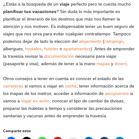
¿Estás a la búsqueda de un
viaje
perfecto pero te cuesta mucho
planificar tus vacaciones
? Sin duda lo más importante es
planificar el itinerario de los destinos que más nos llamen la
atención y nos motiven. Es indispensable tener un buen
seguro de
viajes
que nos sirva para evitar cualquier contratiempo. Tampoco
podemos dejar de lado la elección del
alojamiento
(
campings
,
albergues,
hostales
,
hoteles
o
apartamentos
). Antes de emprender
la travesía revisar la
documentación
necesaria para viajar
(pasaporte y visa), además de tener a la mano
mapas
y
dinero
.
Otros consejos a tener en cuenta es conocer el estado de las
carreteras
si vamos a viajar en
coche
; tener información acerca de
los mapas de los metros; acceder a información de
aeropuertos
si
vamos a
viajar en avión
; conocer el tipo de cambio de divisas;
preparar las maletas a tiempo y considerar las precauciones
sanitarias y vacunas antes de emprender la travesía.
Comparte esto: