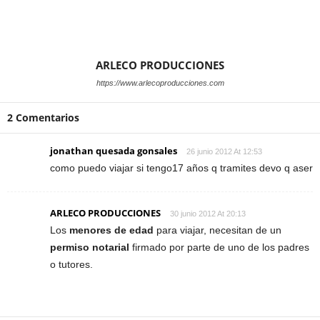
ARLECO PRODUCCIONES
https://www.arlecoproducciones.com
2 Comentarios
jonathan quesada gonsales
26 junio 2012 At 12:53
como puedo viajar si tengo17 años q tramites devo q aser
ARLECO PRODUCCIONES
30 junio 2012 At 20:13
Los
menores de edad
para viajar, necesitan de un
permiso notarial
firmado por parte de uno de los padres
o tutores.