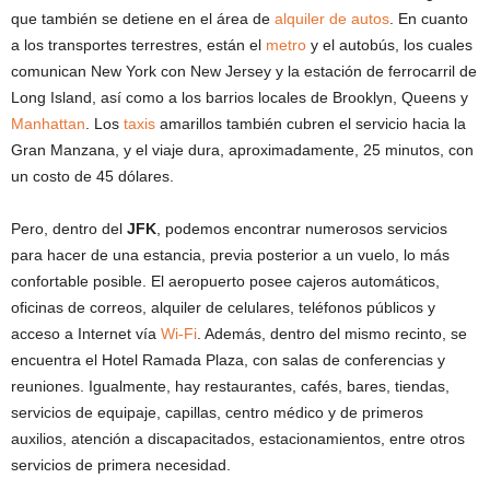
que también se detiene en el área de
alquiler de autos
. En cuanto
a los transportes terrestres, están el
metro
y el autobús, los cuales
comunican New York con New Jersey y la estación de ferrocarril de
Long Island, así como a los barrios locales de Brooklyn, Queens y
Manhattan
. Los
taxis
amarillos también cubren el servicio hacia la
Gran Manzana, y el viaje dura, aproximadamente, 25 minutos, con
un costo de 45 dólares.
Pero, dentro del
JFK
, podemos encontrar numerosos servicios
para hacer de una estancia, previa posterior a un vuelo, lo más
confortable posible. El aeropuerto posee cajeros automáticos,
oficinas de correos, alquiler de celulares, teléfonos públicos y
acceso a Internet vía
Wi-Fi
. Además, dentro del mismo recinto, se
encuentra el Hotel Ramada Plaza, con salas de conferencias y
reuniones. Igualmente, hay restaurantes, cafés, bares, tiendas,
servicios de equipaje, capillas, centro médico y de primeros
auxilios, atención a discapacitados, estacionamientos, entre otros
servicios de primera necesidad.