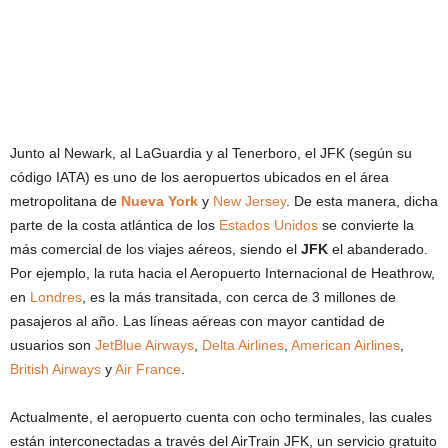
Junto al Newark, al LaGuardia y al Tenerboro, el JFK (según su
código IATA) es uno de los aeropuertos ubicados en el área
metropolitana de
Nueva York
y
New Jersey
. De esta manera, dicha
parte de la costa atlántica de los
Estados Unidos
se convierte la
más comercial de los viajes aéreos, siendo el
JFK
el abanderado.
Por ejemplo, la ruta hacia el Aeropuerto Internacional de Heathrow,
en
Londres
, es la más transitada, con cerca de 3 millones de
pasajeros al año. Las líneas aéreas con mayor cantidad de
usuarios son
JetBlue Airways
,
Delta Airlines
,
American Airlines
,
British Airways
y
Air France
.
Actualmente, el aeropuerto cuenta con ocho terminales, las cuales
están interconectadas a través del AirTrain JFK, un servicio gratuito