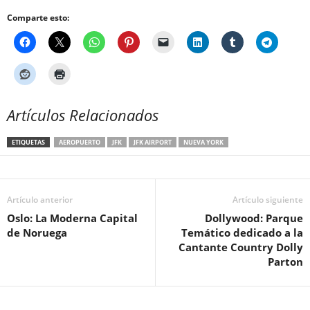
Comparte esto:
Artículos Relacionados
ETIQUETAS
AEROPUERTO
JFK
JFK AIRPORT
NUEVA YORK
Artículo anterior
Artículo siguiente
Oslo: La Moderna Capital
Dollywood: Parque
de Noruega
Temático dedicado a la
Cantante Country Dolly
Parton