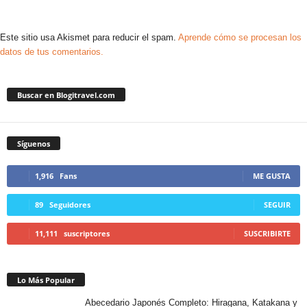
Este sitio usa Akismet para reducir el spam.
Aprende cómo se procesan los
datos de tus comentarios.
Buscar en Blogitravel.com
Síguenos
1,916
Fans
ME GUSTA
89
Seguidores
SEGUIR
11,111
suscriptores
SUSCRIBIRTE
Lo Más Popular
Abecedario Japonés Completo: Hiragana, Katakana y