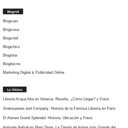
Blogroll
Blogicars
Blogicasa
Blogichef
Blogichics
Blogistar
Blogitecno
Marketing Digital & Publicidad Online
Lo Último
Libreria Acqua Alta en Venecia: Reseña, ¿Cómo Llegar? y Fotos
Shakespeare and Company: Historia de la Famosa Librería en París
El Ateneo Grand Splendid: Historia, Ubicación y Fotos
Animate Ikebukuro Main Store: La Tienda de Anime más Grande del