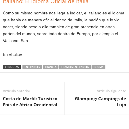
Italiano: El Idioma Oficial de Italia
Como su mismo nombre nos llega a indicar, el italiano es el idioma
que habla de manera oficial dentro de Italia, la nación que lo vio
nacer, siendo pese a ello también de gran presencia en otras
partes del mundo, sobre todo dentro de Europa, por ejemplo el
Vaticano, San…
En «Italia»
ETIQUETAS
EN FRANCES
FRANCES
FRANCES EN FRANCIA
IDIOMA
Artículo anterior
Artículo siguiente
Costa de Marfil: Turistico
Glamping: Campings de
Pais de Africa Occidental
Lujo