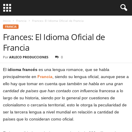
Inicio
Francia
Frances: El Idioma Oficial de Francia
FRANCIA
Frances: El Idioma Oficial de
Francia
Por
ARLECO PRODUCCIONES
0
El
idioma francés
es una lengua romance, que se habla
principalmente en
Francia
, siendo su lengua oficial, aunque pese a
ello hay que tomar en cuenta que
también se habla en una gran
cantidad de países que han contado con influencia francesa
a lo
largo de su historia, siendo por lo general por cuestiones de
colonialismo o cercanía territorial, esto le otorga la peculiaridad de
ser la tercera lengua a nivel mundial en relación a cantidad de
países que lo consideran como oficial.