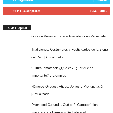
89
Seguidores
SEGUIR
11,111
suscriptores
SUSCRIBIRTE
Lo Más Popular
Guía de Viajes al Estado Anzoátegui en Venezuela
Tradiciones, Costumbres y Festividades de la Sierra
del Perú [Actualizado]
Cultura Inmaterial: ¿Qué es?, ¿Por qué es
Importante? y Ejemplos
Números Griegos: Áticos, Jonios y Pronunciación
[Actualizado]
Diversidad Cultural: ¿Qué es?, Características,
Importancia y Ejemplos [Actualizado]