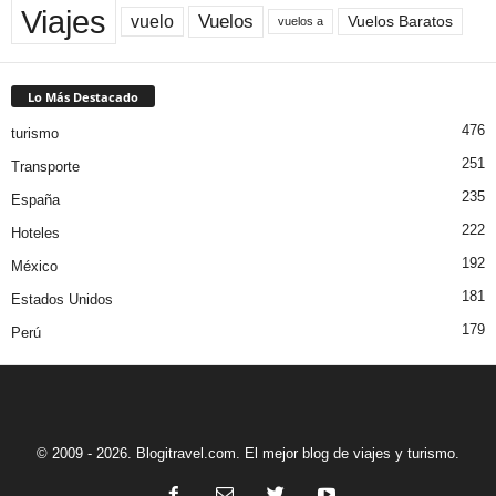
Viajes
Vuelos
vuelo
Vuelos Baratos
vuelos a
Lo Más Destacado
476
turismo
251
Transporte
235
España
222
Hoteles
192
México
181
Estados Unidos
179
Perú
© 2009 - 2026. Blogitravel.com. El mejor blog de viajes y turismo.