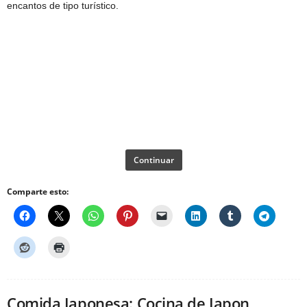
encantos de tipo turístico.
Continuar
Comparte esto:
Comida Japonesa: Cocina de Japon