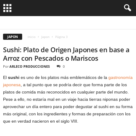
KYOTO
TOKIO
JAPON
Inicio
Japon
Página 3
Sushi: Plato de Origen Japones en base a
Arroz con Pescados o Mariscos
Por
ARLECO PRODUCCIONES
0
El
sushi
es uno de los platos más emblemáticos de la
gastronomía
japonesa
, a tal punto que se podría decir que forma parte de los
platos de comida más reconocidos en cualquier parte del mundo.
Pese a ello, no estaría mal en un viaje hacia tierras niponas poder
aprovechar un día entero para poder degustar al sushi en su forma
más original, con los ingredientes y formas de preparación con los
que en verdad nacieron en el siglo VIII.