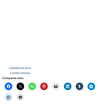
(c)Mataf.net
forex
Cambio divisas
Comparte esto: