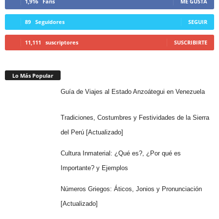
1,916
Fans
ME GUSTA
89
Seguidores
SEGUIR
11,111
suscriptores
SUSCRIBIRTE
Lo Más Popular
Guía de Viajes al Estado Anzoátegui en Venezuela
Tradiciones, Costumbres y Festividades de la Sierra
del Perú [Actualizado]
Cultura Inmaterial: ¿Qué es?, ¿Por qué es
Importante? y Ejemplos
Números Griegos: Áticos, Jonios y Pronunciación
[Actualizado]