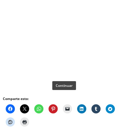
Continuar
Comparte esto: