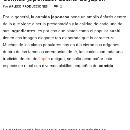
Por
ARLECO PRODUCCIONES
2
Por lo general, la
comida japonesa
pone un amplio énfasis dentro
de lo que viene a ser la presentación y la calidad de cada uno de
sus
ingredientes
, es por eso que platos como el popular
sushi
tienen esa imagen elegante tan elaborada que lo caracteriza.
Muchos de los platos populares hoy en día vieron sus orígenes
dentro de las famosas ceremonias de té, las cuales son toda una
tradición dentro de
Japón
antiguo, se solía acompañar esta
especie de ritual con diversos platillos pequeños de
comida
.
La
gastronomía japonesa
cuenta entre sus principales