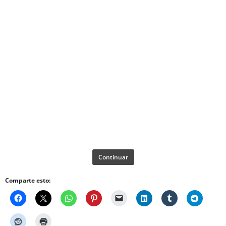
Continuar
Comparte esto: