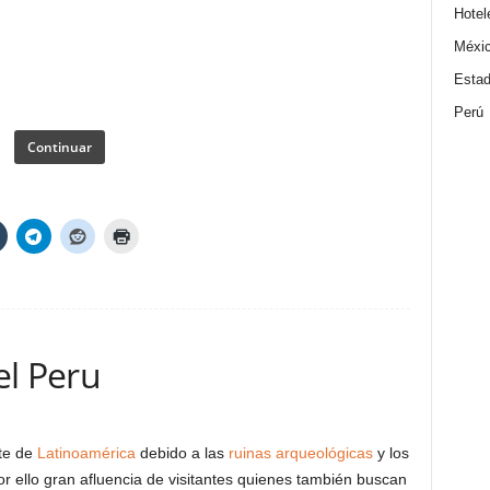
Hotel
Méxi
Estad
Perú
Continuar
el Peru
te de
Latinoamérica
debido a las
ruinas arqueológicas
y los
r ello gran afluencia de visitantes quienes también buscan