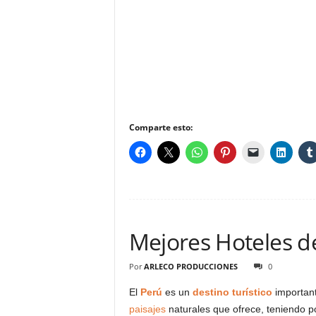
Comparte esto:
Mejores Hoteles d
Por
ARLECO PRODUCCIONES
0
El
Perú
es un
destino turístico
importan
paisajes
naturales que ofrece, teniendo po