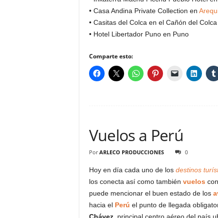
• Casa Andina Private Collection en
Arequ
• Casitas del Colca en el Cañón del Colca
• Hotel Libertador Puno en Puno
Comparte esto:
Vuelos a Perú
Por
ARLECO PRODUCCIONES
0
Hoy en día cada uno de los
destinos turí
los conecta así como también
vuelos
con
puede mencionar el buen estado de los
a
hacia el
Perú
el punto de llegada obligato
Chávez
, principal centro aéreo del país 