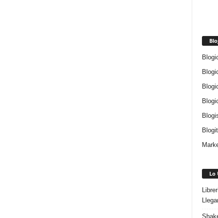
Blo
Blogi
Blogi
Blogi
Blogi
Blogi
Blogi
Marke
Lo 
Libre
Llega
Shake