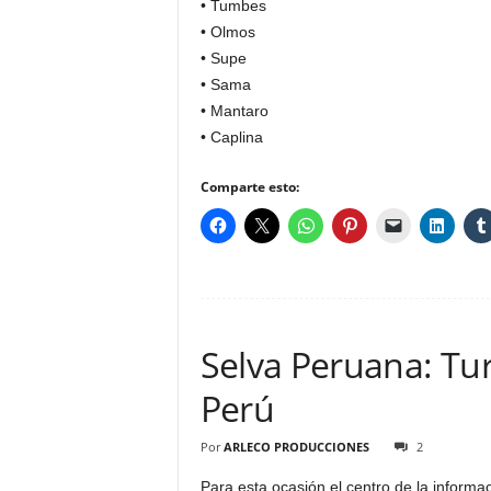
• Tumbes
• Olmos
• Supe
• Sama
• Mantaro
• Caplina
Comparte esto:
Selva Peruana: Tu
Perú
Por
ARLECO PRODUCCIONES
2
Para esta ocasión el centro de la informa