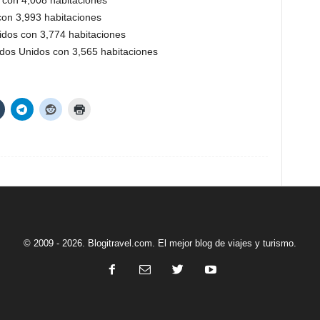
 con 4,008 habitaciones
con 3,993 habitaciones
idos con 3,774 habitaciones
dos Unidos con 3,565 habitaciones
© 2009 - 2026. Blogitravel.com. El mejor blog de viajes y turismo.