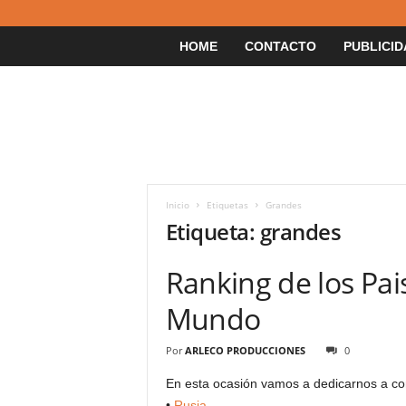
HOME
CONTACTO
PUBLICID
Inicio
Etiquetas
Grandes
Etiqueta: grandes
Ranking de los Pa
Mundo
Por
ARLECO PRODUCCIONES
0
En esta ocasión vamos a dedicarnos a co
•
Rusia