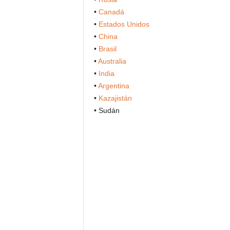
•
Canadá
•
Estados Unidos
•
China
•
Brasil
•
Australia
•
India
•
Argentina
•
Kazajistán
• Sudán