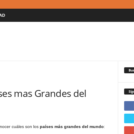
AD
Bus
ises mas Grandes del
Síg
nocer cuáles son los
países más grandes del mundo
: