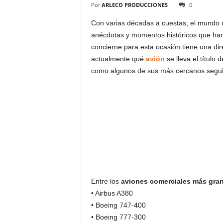
Por
ARLECO PRODUCCIONES
0
Con varias décadas a cuestas, el mundo 
anécdotas y momentos históricos que ha
concierne para esta ocasión tiene una di
actualmente qué
avión
se lleva el títul
como algunos de sus más cercanos seguid
Entre los
aviones comerciales más gra
• Airbus A380
• Boeing 747-400
• Boeing 777-300