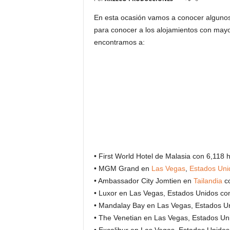
En esta ocasión vamos a conocer alguno
para conocer a los alojamientos con may
encontramos a:
• First World Hotel de Malasia con 6,118 
• MGM Grand en
Las Vegas
,
Estados Uni
• Ambassador City Jomtien en
Tailandia
co
• Luxor en Las Vegas, Estados Unidos co
• Mandalay Bay en Las Vegas, Estados Un
• The Venetian en Las Vegas, Estados Un