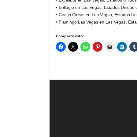
• Excalibur en Las Vegas, Estados Unidos
• Bellagio en Las Vegas, Estados Unidos 
• Circus Circus en Las Vegas, Estados Un
• Flamingo Las Vegas en Las Vegas, Esta
Comparte esto: