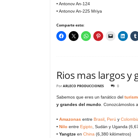
• Antonov An-124
• Antonov An-225 Mriya
Comparte esto:
Rios mas largos y
Por
ARLECO PRODUCCIONES
0
Sabemos que eres un fanático del
turism
y grandes del mundo
. Conozcámoslos a
•
Amazonas
entre
Brasil
,
Perú
y
Colombi
•
Nilo
entre
Egipto
, Sudán y Uganda (6,67
•
Yangtze
en
China
(6,380 kilómetros)