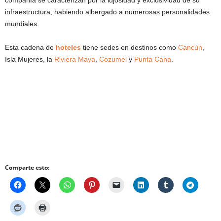
compañía se caracterizan por la lujosidad y exclusividad de su
infraestructura, habiendo albergado a numerosas personalidades
mundiales.
Esta cadena de
hoteles
tiene sedes en destinos como
Cancún
,
Isla Mujeres, la
Riviera Maya
,
Cozumel
y
Punta Cana
.
Comparte esto: