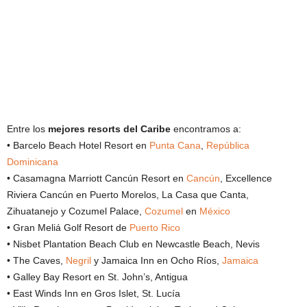
Entre los
mejores resorts del Caribe
encontramos a:
• Barcelo Beach Hotel Resort en
Punta Cana
,
República
Dominicana
• Casamagna Marriott Cancún Resort en
Cancún
, Excellence
Riviera Cancún en Puerto Morelos, La Casa que Canta,
Zihuatanejo y Cozumel Palace,
Cozumel
en
México
• Gran Meliá Golf Resort de
Puerto Rico
• Nisbet Plantation Beach Club en Newcastle Beach, Nevis
• The Caves,
Negril
y Jamaica Inn en Ocho Ríos,
Jamaica
• Galley Bay Resort en St. John’s, Antigua
• East Winds Inn en Gros Islet, St. Lucía