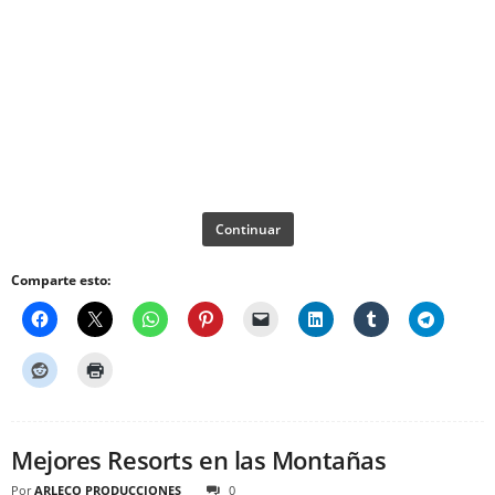
Continuar
Comparte esto:
Mejores Resorts en las Montañas
Por
ARLECO PRODUCCIONES
0