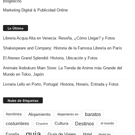
Blogitecno
Marketing Digital & Publicidad Online
Lo Último
Libreria Acqua Alta en Venecia: Reseña, ¿Cómo Llegar? y Fotos
Shakespeare and Company: Historia de la Famosa Librería en París
El Ateneo Grand Splendid: Historia, Ubicación y Fotos
Animate Ikebukuro Main Store: La Tienda de Anime más Grande del
Mundo en Tokio, Japón
Livraria Lello en Porto, Portugal: Historia, Horario, Entrada y Fotos
Nube de Etiquetas
baratos
Alojamiento
Aerolinea
Alojamiento en
Destinos
Cultura
costumbres
el mundo
Crucero
guia
Guia de Viajes
España
Hotel
Hotel en