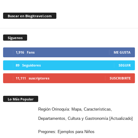
Buscar en Blogitravel.com
Síguenos
1,916
Fans
ME GUSTA
89
Seguidores
SEGUIR
11,111
suscriptores
SUSCRIBIRTE
Lo Más Popular
Región Orinoquía: Mapa, Características,
Departamentos, Cultura y Gastronomía [Actualizado]
Pregones: Ejemplos para Niños