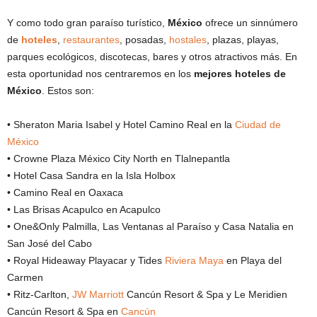
Y como todo gran paraíso turístico,
México
ofrece un sinnúmero
de
hoteles
,
restaurantes
, posadas,
hostales
, plazas, playas,
parques ecológicos, discotecas, bares y otros atractivos más. En
esta oportunidad nos centraremos en los
mejores hoteles de
México
. Estos son:
• Sheraton Maria Isabel y Hotel Camino Real en la
Ciudad de
México
• Crowne Plaza México City North en Tlalnepantla
• Hotel Casa Sandra en la Isla Holbox
• Camino Real en Oaxaca
• Las Brisas Acapulco en Acapulco
• One&Only Palmilla, Las Ventanas al Paraíso y Casa Natalia en
San José del Cabo
• Royal Hideaway Playacar y Tides
Riviera Maya
en Playa del
Carmen
• Ritz-Carlton,
JW Marriott
Cancún Resort & Spa y Le Meridien
Cancún Resort & Spa en
Cancún