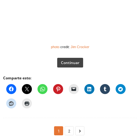
photo
credit:
Jim Crocker
Continuar
Comparte esto:
1
2