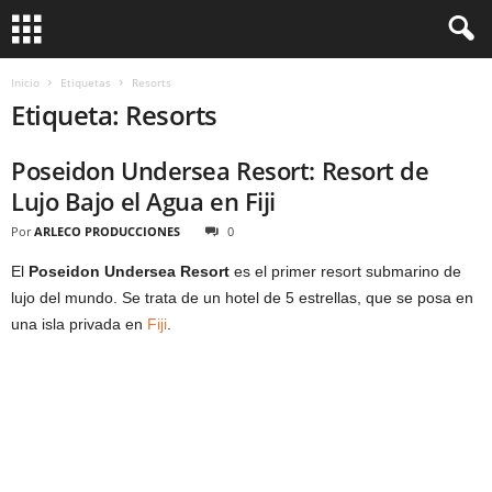
Inicio
Etiquetas
Resorts
Etiqueta: Resorts
Poseidon Undersea Resort: Resort de
Lujo Bajo el Agua en Fiji
Por
ARLECO PRODUCCIONES
0
El
Poseidon Undersea Resort
es el primer resort submarino de
lujo del mundo. Se trata de un hotel de 5 estrellas, que se posa en
una isla privada en
Fiji
.