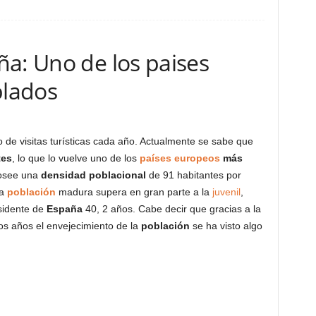
ña: Uno de los paises
lados
de visitas turísticas cada año. Actualmente se sabe que
tes
, lo que lo vuelve uno de los
países europeos
más
Posee una
densidad poblacional
de 91 habitantes por
la
población
madura supera en gran parte a la
juvenil
,
sidente de
España
40, 2 años. Cabe decir que gracias a la
mos años el envejecimiento de la
población
se ha visto algo