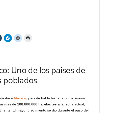
o: Uno de los paises de
s poblados
 destaca
México
, país de habla hispana con el mayor
rar más de
106.800.000 habitantes
a la fecha actual,
tinente. El mayor crecimiento se dio durante el paso del