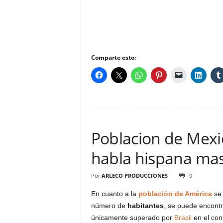
Comparte esto:
Poblacion de Mexic
habla hispana ma
Por
ARLECO PRODUCCIONES
0
En cuanto a la
población de América
se
número de
habitantes
, se puede encont
únicamente superado por
Brasil
en el con