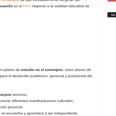
ucación
en el
Perú
respecto a la realidad educativa de
Lo 
en planes de
estudio en el extranjero
, estos planes de
para el desarrollo académico, personal y profesional del
ranjero
tenemos:
preciar diferentes manifestaciones culturales,
ción personal.
 se encuentre y aprenderá a ser independiente.