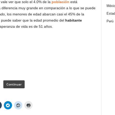
vale ver que solo el 4.0% de la
población
está
Méxi
 diferencia muy grande en comparación a lo que se puede
Estad
ado, los menores de edad abarcan casi el 45% de la
se puede saber que la edad promedio del
habitante
Perú
speranza de vida es de 51 años.
Continuar