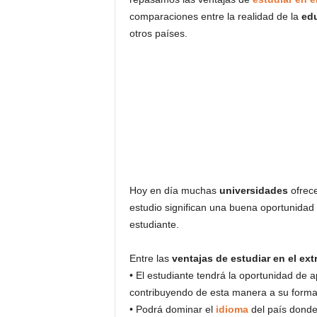
comparaciones entre la realidad de la
ed
otros países.
Hoy en día muchas
universidades
ofrec
estudio significan una buena oportunidad 
estudiante.
Entre las
ventajas de estudiar en el ext
• El estudiante tendrá la oportunidad de a
contribuyendo de esta manera a su forma
• Podrá dominar el
idioma
del país donde