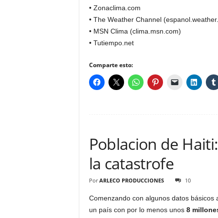
• Zonaclima.com
• The Weather Channel (espanol.weather
• MSN Clima (clima.msn.com)
• Tutiempo.net
Comparte esto:
Poblacion de Haiti
la catastrofe
Por
ARLECO PRODUCCIONES
10
Comenzando con algunos datos básicos a
un país con por lo menos unos
8 millone