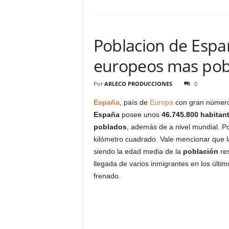
Poblacion de Espa
europeos mas pob
Por
ARLECO PRODUCCIONES
0
España
, país de
Europa
con gran número 
España
posee unos
46.745.800 habitan
poblados
, además de a nivel mundial. 
kilómetro cuadrado. Vale mencionar que 
siendo la edad media de la
población
re
llegada de varios inmigrantes en los últi
frenado.