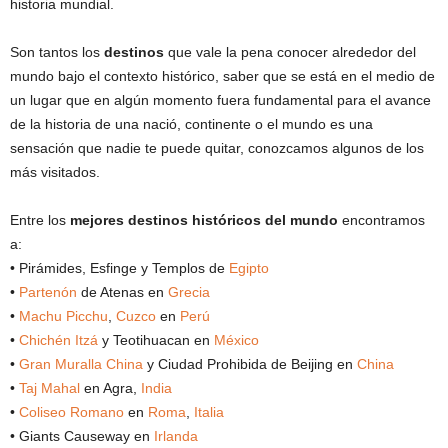
historia mundial.
Son tantos los
destinos
que vale la pena conocer alrededor del
mundo bajo el contexto histórico, saber que se está en el medio de
un lugar que en algún momento fuera fundamental para el avance
de la historia de una nació, continente o el mundo es una
sensación que nadie te puede quitar, conozcamos algunos de los
más visitados.
Entre los
mejores destinos históricos del mundo
encontramos
a:
• Pirámides, Esfinge y Templos de
Egipto
•
Partenón
de Atenas en
Grecia
•
Machu Picchu
,
Cuzco
en
Perú
•
Chichén Itzá
y Teotihuacan en
México
•
Gran Muralla China
y Ciudad Prohibida de Beijing en
China
•
Taj Mahal
en Agra,
India
•
Coliseo Romano
en
Roma
,
Italia
• Giants Causeway en
Irlanda