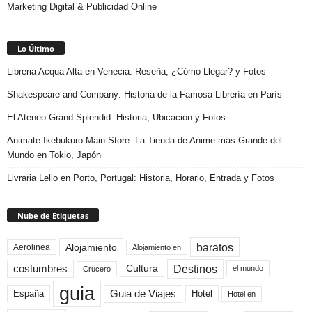
Marketing Digital & Publicidad Online
Lo Último
Libreria Acqua Alta en Venecia: Reseña, ¿Cómo Llegar? y Fotos
Shakespeare and Company: Historia de la Famosa Librería en París
El Ateneo Grand Splendid: Historia, Ubicación y Fotos
Animate Ikebukuro Main Store: La Tienda de Anime más Grande del
Mundo en Tokio, Japón
Livraria Lello en Porto, Portugal: Historia, Horario, Entrada y Fotos
Nube de Etiquetas
baratos
Alojamiento
Aerolinea
Alojamiento en
Destinos
Cultura
costumbres
el mundo
Crucero
guia
Guia de Viajes
España
Hotel
Hotel en