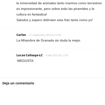
la inmensidad de animales tanto marinos como terrestres
es impresionante, pero sobre todo las piramides y la
cultura es fantastica!
Saludos y espero disfruten esta foto tanto como yo!
Carlos
17 septiembre 2010 At 11:56
La Alhambra de Granada sin duda la mejor.
Lucas Calisaya-LC
4 julio 2012 At 17:03
:MEGUSTA:
Deja un comentario