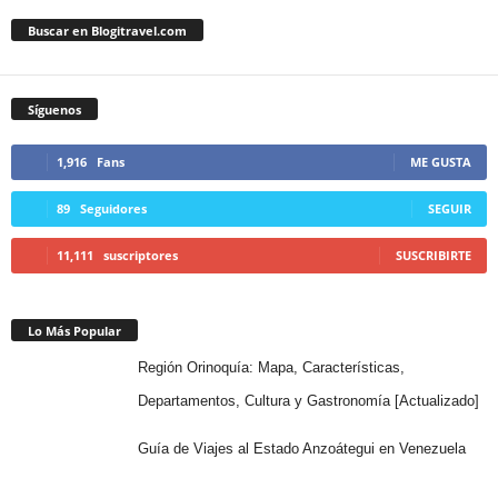
Buscar en Blogitravel.com
Síguenos
1,916
Fans
ME GUSTA
89
Seguidores
SEGUIR
11,111
suscriptores
SUSCRIBIRTE
Lo Más Popular
Región Orinoquía: Mapa, Características,
Departamentos, Cultura y Gastronomía [Actualizado]
Guía de Viajes al Estado Anzoátegui en Venezuela