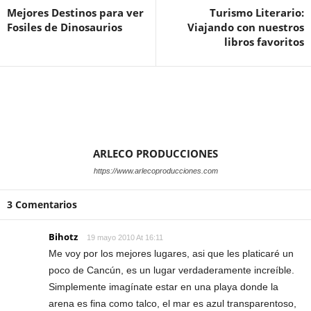
Mejores Destinos para ver
Turismo Literario:
Fosiles de Dinosaurios
Viajando con nuestros
libros favoritos
ARLECO PRODUCCIONES
https://www.arlecoproducciones.com
3 Comentarios
Bihotz
19 mayo 2010 At 16:11
Me voy por los mejores lugares, asi que les platicaré un
poco de Cancún, es un lugar verdaderamente increíble.
Simplemente imagínate estar en una playa donde la
arena es fina como talco, el mar es azul transparentoso,