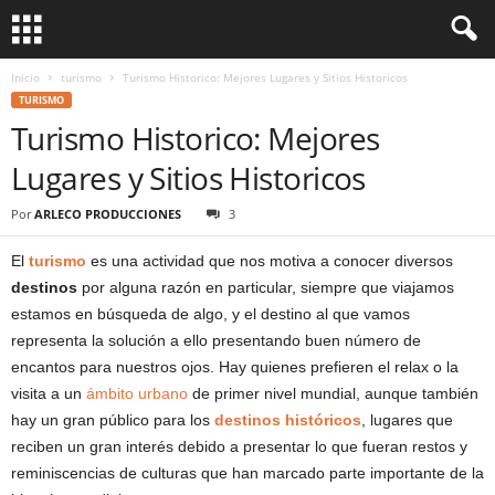
Inicio
turismo
Turismo Historico: Mejores Lugares y Sitios Historicos
TURISMO
Turismo Historico: Mejores
Lugares y Sitios Historicos
Por
ARLECO PRODUCCIONES
3
El
turismo
es una actividad que nos motiva a conocer diversos
destinos
por alguna razón en particular, siempre que viajamos
estamos en búsqueda de algo, y el destino al que vamos
representa la solución a ello presentando buen número de
encantos para nuestros ojos. Hay quienes prefieren el relax o la
visita a un
ámbito urbano
de primer nivel mundial, aunque también
hay un gran público para los
destinos históricos
, lugares que
reciben un gran interés debido a presentar lo que fueran restos y
reminiscencias de culturas que han marcado parte importante de la