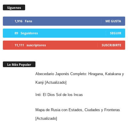
Síguenos
1,916
Fans
ME GUSTA
89
Seguidores
SEGUIR
11,111
suscriptores
SUSCRIBIRTE
Lo Más Popular
Abecedario Japonés Completo: Hiragana, Katakana y
Kanji [Actualizado]
Inti: El Dios Sol de los Incas
Mapa de Rusia con Estados, Ciudades y Fronteras
[Actualizado]