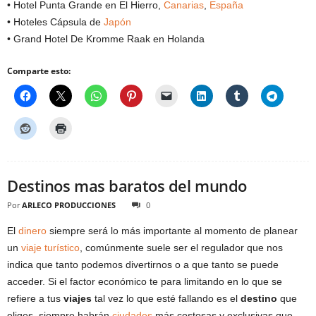
• Hotel Punta Grande en El Hierro,
Canarias
,
España
• Hoteles Cápsula de
Japón
• Grand Hotel De Kromme Raak en Holanda
Comparte esto:
Destinos mas baratos del mundo
Por
ARLECO PRODUCCIONES
0
El
dinero
siempre será lo más importante al momento de planear
un
viaje turístico
, comúnmente suele ser el regulador que nos
indica que tanto podemos divertirnos o a que tanto se puede
acceder. Si el factor económico te para limitando en lo que se
refiere a tus
viajes
tal vez lo que esté fallando es el
destino
que
eliges, siempre habrán
ciudades
más costosas y exclusivas que