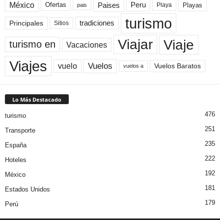
México
Paises
Peru
Playa
Playas
Ofertas
pais
turismo
Principales
tradiciones
Sitios
Viaje
Viajar
turismo en
Vacaciones
Viajes
Vuelos
vuelo
Vuelos Baratos
vuelos a
Lo Más Destacado
476
turismo
251
Transporte
235
España
222
Hoteles
192
México
181
Estados Unidos
179
Perú