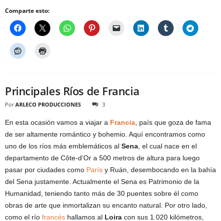
Comparte esto:
Principales Ríos de Francia
Por
ARLECO PRODUCCIONES
3
En esta ocasión vamos a viajar a
Francia
, país que goza de fama
de ser altamente romántico y bohemio. Aquí encontramos como
uno de los ríos más emblemáticos al
Sena
, el cual nace en el
departamento de Côte-d’Or a 500 metros de altura para luego
pasar por ciudades como
París
y Ruán, desembocando en la bahía
del Sena justamente. Actualmente el Sena es Patrimonio de la
Humanidad, teniendo tanto más de 30 puentes sobre él como
obras de arte que inmortalizan su encanto natural. Por otro lado,
como el río
francés
hallamos al
Loira
con sus 1.020 kilómetros,