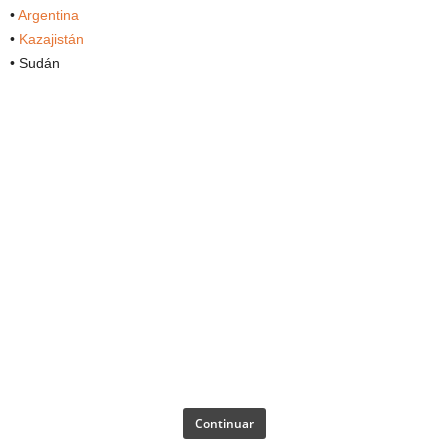
•
Argentina
•
Kazajistán
• Sudán
Continuar