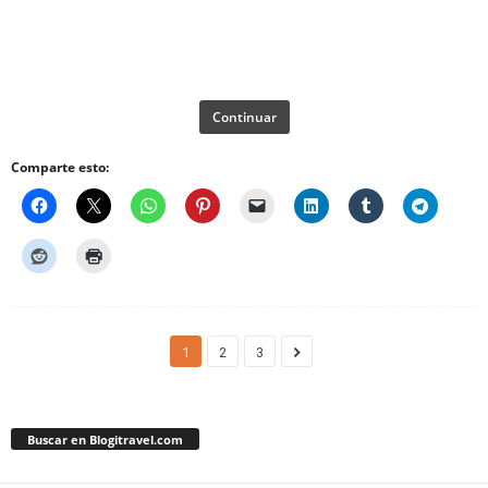
Continuar
Comparte esto:
1
2
3
Buscar en Blogitravel.com