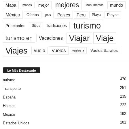
mejores
Mapa
mejor
mundo
mapas
Monumentos
México
Paises
Peru
Playa
Playas
Ofertas
pais
turismo
Principales
tradiciones
Sitios
Viaje
Viajar
turismo en
Vacaciones
Viajes
Vuelos
vuelo
Vuelos Baratos
vuelos a
Lo Más Destacado
476
turismo
251
Transporte
235
España
222
Hoteles
192
México
181
Estados Unidos