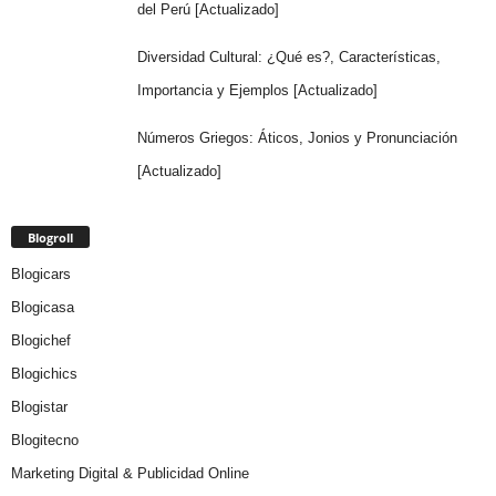
del Perú [Actualizado]
Diversidad Cultural: ¿Qué es?, Características,
Importancia y Ejemplos [Actualizado]
Números Griegos: Áticos, Jonios y Pronunciación
[Actualizado]
Blogroll
Blogicars
Blogicasa
Blogichef
Blogichics
Blogistar
Blogitecno
Marketing Digital & Publicidad Online