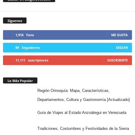
Síguenos
1,916
Fans
ME GUSTA
89
Seguidores
SEGUIR
11,111
suscriptores
SUSCRIBIRTE
Lo Más Popular
Región Orinoquía: Mapa, Características,
Departamentos, Cultura y Gastronomía [Actualizado]
Guía de Viajes al Estado Anzoátegui en Venezuela
Tradiciones, Costumbres y Festividades de la Sierra