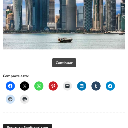
Continuar
Comparte esto:
Buscar en Blogitravel.com