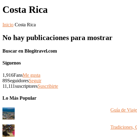
Costa Rica
Inicio
Costa Rica
No hay publicaciones para mostrar
Buscar en Blogitravel.com
Síguenos
1,916
Fans
Me gusta
89
Seguidores
Seguir
11,111
suscriptores
Suscribirte
Lo Más Popular
Guía de Viaje
Tradiciones, 