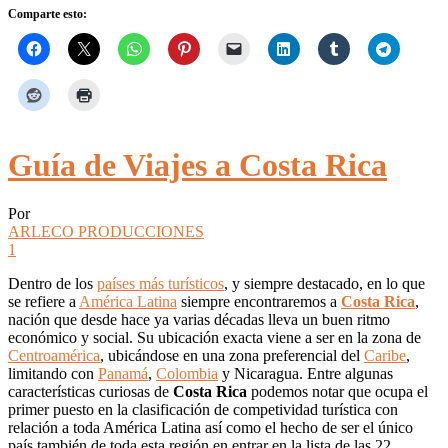
Comparte esto:
Guía de Viajes a Costa Rica
Por
ARLECO PRODUCCIONES
1
Dentro de los
países más turísticos
, y siempre destacado, en lo que
se refiere a
América Latina
siempre encontraremos a
Costa Rica
,
nación que desde hace ya varias décadas lleva un buen ritmo
económico y social. Su ubicación exacta viene a ser en la zona de
Centroamérica
, ubicándose en una zona preferencial del
Caribe
,
limitando con
Panamá
,
Colombia
y Nicaragua. Entre algunas
características curiosas de
Costa Rica
podemos notar que ocupa el
primer puesto en la clasificación de competividad turística con
relación a toda América Latina así como el hecho de ser el único
país también de toda esta región en entrar en la lista de las 22