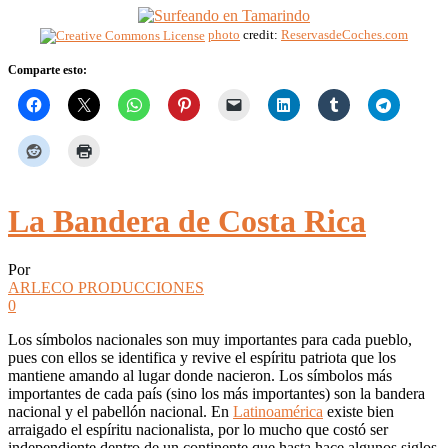
photo
credit:
ReservasdeCoches.com
Comparte esto:
La Bandera de Costa Rica
Por
ARLECO PRODUCCIONES
0
Los símbolos nacionales son muy importantes para cada pueblo,
pues con ellos se identifica y revive el espíritu patriota que los
mantiene amando al lugar donde nacieron. Los símbolos más
importantes de cada país (sino los más importantes) son la bandera
nacional y el pabellón nacional. En
Latinoamérica
existe bien
arraigado el espíritu nacionalista, por lo mucho que costó ser
independiente dentro de un continente que hasta hace algunos siglos