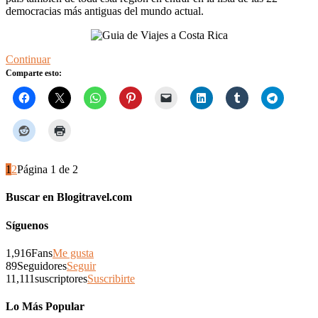
democracias más antiguas del mundo actual.
Continuar
Comparte esto:
1
2
Página 1 de 2
Buscar en Blogitravel.com
Síguenos
1,916
Fans
Me gusta
89
Seguidores
Seguir
11,111
suscriptores
Suscribirte
Lo Más Popular