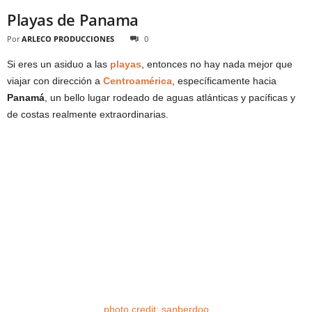
Playas de Panama
Por
ARLECO PRODUCCIONES
0
Si eres un asiduo a las
playas
, entonces no hay nada mejor que
viajar con dirección a
Centroamérica
, específicamente hacia
Panamá
, un bello lugar rodeado de aguas atlánticas y pacíficas y
de costas realmente extraordinarias.
photo
credit:
sanberdoo