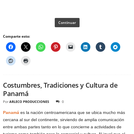
Continuar
Comparte esto:
Costumbres, Tradiciones y Cultura de
Panamá
Por
ARLECO PRODUCCIONES
0
Panamá
es la nación centroamericana que se ubica mucho más
cercana al sur del continente, sirviendo de amplia comunicación
entre ambas partes tanto en lo que concierne a actividades de
turismo como también para lo comercial y cultura. Al igual que el