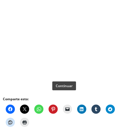
Continuar
Comparte esto: