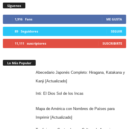
Síguenos
1,916
Fans
ME GUSTA
89
Seguidores
SEGUIR
11,111
suscriptores
SUSCRIBIRTE
Lo Más Popular
Abecedario Japonés Completo: Hiragana, Katakana y
Kanji [Actualizado]
Inti: El Dios Sol de los Incas
Mapa de América con Nombres de Países para
Imprimir [Actualizado]