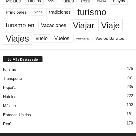
México
Paises
Peru
Playa
Playas
Ofertas
pais
turismo
Principales
tradiciones
Sitios
Viaje
Viajar
turismo en
Vacaciones
Viajes
Vuelos
vuelo
Vuelos Baratos
vuelos a
Lo Más Destacado
476
turismo
251
Transporte
235
España
222
Hoteles
192
México
181
Estados Unidos
179
Perú