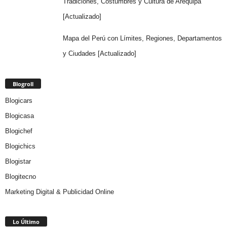
Tradiciones, Costumbres y Cultura de Arequipa
[Actualizado]
Mapa del Perú con Límites, Regiones, Departamentos
y Ciudades [Actualizado]
Blogroll
Blogicars
Blogicasa
Blogichef
Blogichics
Blogistar
Blogitecno
Marketing Digital & Publicidad Online
Lo Último