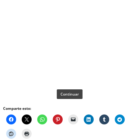
Continuar
Comparte esto: